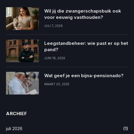
Wil jij die zwangerschapsbuik ook
voor eeuwig vasthouden?
JULI 7, 2026
Leegstandbeheer: wie past er op het
pand?
JUNI 18, 2026
Wat geef je een bijna-pensionado?
MAART 20, 2025
ARCHIEF
juli 2026
(1)