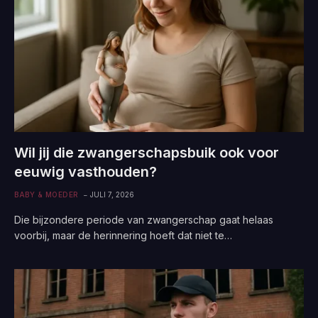
Wil jij die zwangerschapsbuik ook voor
eeuwig vasthouden?
BABY & MOEDER
JULI 7, 2026
Die bijzondere periode van zwangerschap gaat helaas
voorbij, maar de herinnering hoeft dat niet te…