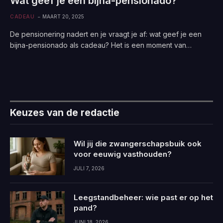
Wat geef je een bijna-pensionado?
CADEAU
MAART 20, 2025
De pensionering nadert en je vraagt je af: wat geef je een
bijna-pensionado als cadeau? Het is een moment van…
Keuzes van de redactie
Wil jij die zwangerschapsbuik ook
voor eeuwig vasthouden?
JULI 7, 2026
Leegstandbeheer: wie past er op het
pand?
JUNI 18, 2026