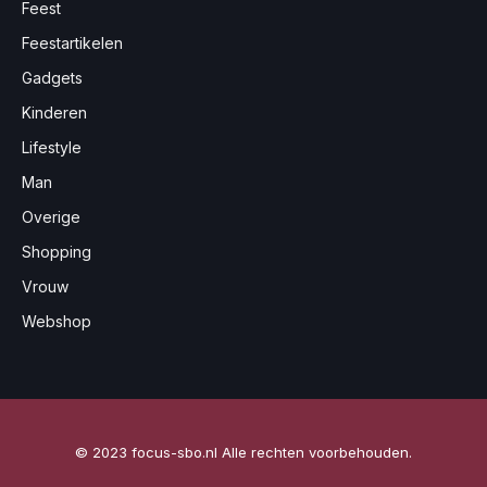
Feest
Feestartikelen
Gadgets
Kinderen
Lifestyle
Man
Overige
Shopping
Vrouw
Webshop
© 2023 focus-sbo.nl Alle rechten voorbehouden.