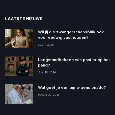
LAATSTE NIEUWE
Wil jij die zwangerschapsbuik ook
voor eeuwig vasthouden?
JULI 7, 2026
Leegstandbeheer: wie past er op het
pand?
JUNI 18, 2026
Wat geef je een bijna-pensionado?
MAART 20, 2025