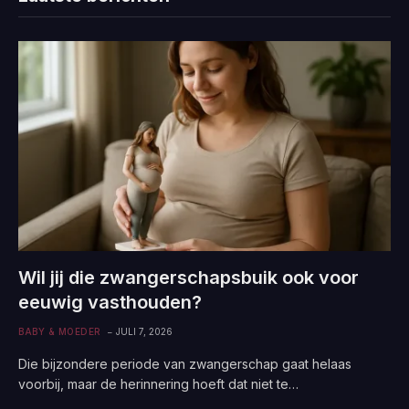
Wil jij die zwangerschapsbuik ook voor
eeuwig vasthouden?
BABY & MOEDER
JULI 7, 2026
Die bijzondere periode van zwangerschap gaat helaas
voorbij, maar de herinnering hoeft dat niet te…